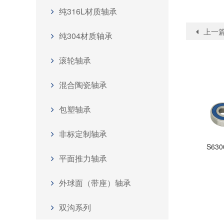
纯316L材质轴承
上一
纯304材质轴承
滚轮轴承
混合陶瓷轴承
包塑轴承
非标定制轴承
S63
平面推力轴承
外球面（带座）轴承
双沟系列