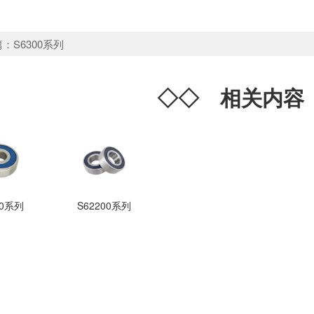
篇：
S6300系列
◇◇
相关内
00系列
S62200系列